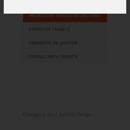
BETON ARMAT
PROIECTARE STRUCTURI DIN LEMN
EXPERTIZE TEHNICE
DIRIGENTIE DE SANTIER
CONSULTANTA TEHNICA
Coyright © 2021 Rezicon Design