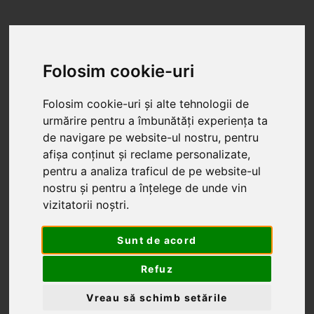
Folosim cookie-uri
Folosim cookie-uri și alte tehnologii de
urmărire pentru a îmbunătăți experiența ta
de navigare pe website-ul nostru, pentru
afișa conținut și reclame personalizate,
pentru a analiza traficul de pe website-ul
nostru și pentru a înțelege de unde vin
vizitatorii noștri.
Sunt de acord
Refuz
PROIECTARE STRUCTURI METALICE
Vreau să schimb setările
PROIECTARE STRUCTURI DIN