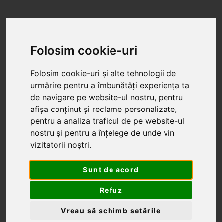
Folosim cookie-uri
Folosim cookie-uri și alte tehnologii de
urmărire pentru a îmbunătăți experiența ta
de navigare pe website-ul nostru, pentru
afișa conținut și reclame personalizate,
pentru a analiza traficul de pe website-ul
nostru și pentru a înțelege de unde vin
vizitatorii noștri.
Sunt de acord
Refuz
PROIECTARE STRUCTURI METALICE
Vreau să schimb setările
PROIECTARE STRUCTURI DIN