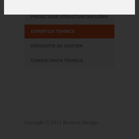
BETON ARMAT
PROIECTARE STRUCTURI DIN LEMN
EXPERTIZE TEHNICE
DIRIGENTIE DE SANTIER
CONSULTANTA TEHNICA
Coyright © 2021 Rezicon Design