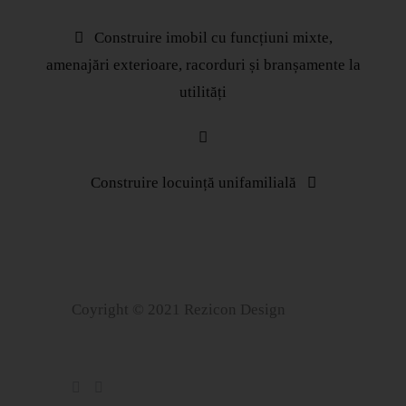
Construire imobil cu funcțiuni mixte,
amenajări exterioare, racorduri și branșamente la
utilități
Construire locuință unifamilială
Coyright © 2021 Rezicon Design