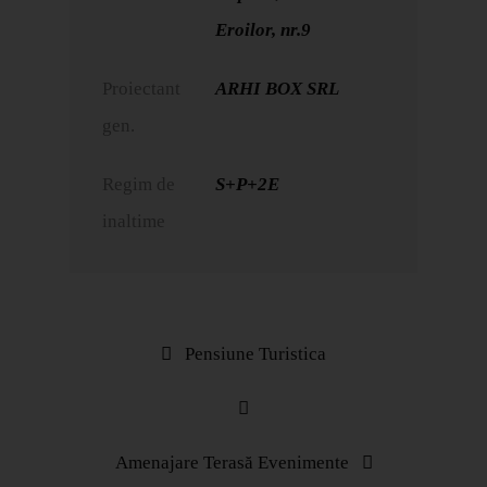
Eroilor, nr.9
Proiectant
ARHI BOX SRL
gen.
Regim de
S+P+2E
inaltime
Pensiune Turistica
Amenajare Terasă Evenimente